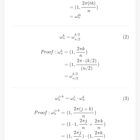
2
(
)
π
t
k
=
(
1
,
)
n
=
t
k
ω
n
(2)
ω
n
k
=
ω
n
/
2
k
/
2
/
2
k
=
(2)
k
ω
ω
n
/
2
n
P
r
o
o
f
:
ω
n
k
=
(
1
,
2
π
k
n
)
=
(
1
,
2
π
⋅
(
k
/
2
)
(
n
/
2
)
)
=
ω
n
/
2
k
/
2
π
k
:
=
(
1
,
)
k
P
r
o
o
f
ω
n
n
2
⋅
(
/
2
)
π
k
=
(
1
,
)
(
/
2
)
n
/
2
k
=
ω
/
2
n
(3)
ω
n
j
+
k
=
ω
n
j
⋅
ω
n
k
+
j
k
j
=
⋅
(3)
k
ω
ω
ω
n
n
n
P
r
o
o
f
:
ω
n
j
+
k
=
(
1
,
2
π
(
j
+
k
)
n
)
=
(
1
⋅
1
,
2
π
j
n
+
2
π
k
n
)
=
(
1
,
2
π
2
(
+
)
π
j
k
+
j
k
:
=
(
1
,
)
P
r
o
o
f
ω
n
n
2
2
π
j
π
k
=
(
1
⋅
1
,
+
)
n
n
2
2
π
j
π
k
=
(
1
,
)
⋅
(
1
,
)
n
n