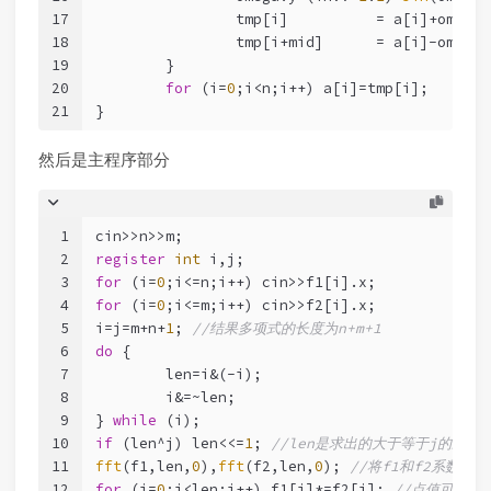
17
		tmp[i]		= a[i]+om
18
		tmp[i+mid]	= a[i]-
19
	}
20
for
 (i=
0
;i<n;i++) a[i]=tmp[i];
21
}
然后是主程序部分
1
cin>>n>>m;
2
register
int
 i,j;
3
for
 (i=
0
;i<=n;i++) cin>>f1[i].x;
4
for
 (i=
0
;i<=m;i++) cin>>f2[i].x;
5
i=j=m+n+
1
; 
//结果多项式的长度为n+m+1
6
do
 {
7
	len=i&(-i);
8
	i&=~len;
9
} 
while
 (i);
10
if
 (len^j) len<<=
1
; 
//len是求出的大于等于j的最小2
11
fft
(f1,len,
0
),
fft
(f2,len,
0
); 
//将f1和f2系数转点
12
for
 (i=
0
;i<len;i++) f1[i]*=f2[i]; 
//点值可以直