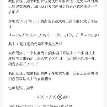
我们发现，如果我们仅仅是使用系数表达式是无法在时间
上取得突破的，因此我们考虑使用点值表达式来表达一个
多项式
f
(
x
)
g
(
x
)
多项式
(
)
和
(
)
的点值表达式可以用下面的式子来描
f
x
g
x
述
A
=
[
x
0
,
f
(
x
0
)
]
,
[
x
1
,
f
(
x
1
)
]
,
⋯
,
[
x
n
−
1
,
f
(
x
n
−
1
)
]
B
=
[
x
0
,
g
(
x
0
)
]
,
[
x
1
,
=
[
,
(
)
]
,
[
,
(
)
]
,
⋯
,
[
,
(
)
]
=
[
,
(
)
]
,
[
A
x
f
x
x
f
x
x
f
x
B
x
g
x
0
0
1
1
−
1
−
1
0
0
n
n
x
其中
是任意的元素不重复的数组
x
n
n
众所周知，一个长度为
的多项式可以由
个多项式上
n
n
A
取得的点来确定；那么有了这个
，我们就可以唯一地
A
f
(
x
)
确定多项式
(
)
了
f
x
我们发现，如果我们将两个多项式相乘，实际上就是将他
y
们点值表达式中的
值相乘
y
也就是说，如果
h
(
x
)
=
f
(
x
)
⨂
g
(
x
)
⨂
(
)
=
(
)
(
)
h
x
f
x
g
x
h
(
x
)
C
那么我们能得到
(
)
的点值表达式
是
h
x
C