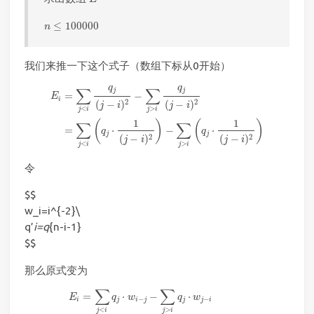
n
≤
100000
≤
100000
n
我们来推一下这个式子（数组下标从0开始）
E
i
=
∑
j
<
i
q
j
(
j
−
i
)
2
−
∑
j
>
i
q
j
(
j
−
i
)
2
=
∑
j
<
i
(
q
j
⋅
1
(
j
−
i
)
2
)
−
∑
j
>
i
(
q
j
⋅
1
(
j
−
i
q
q
∑
∑
j
j
=
−
E
i
2
2
(
−
)
(
−
)
j
i
j
i
<
>
j
i
j
i
1
1
(
)
(
)
∑
∑
=
⋅
−
⋅
q
q
j
j
2
2
(
−
)
(
−
)
j
i
j
i
<
>
j
i
j
i
令
$$
w_i=i^{-2}\
q’
i=q
{n-i-1}
$$
那么原式变为
E
i
=
∑
j
<
i
q
j
⋅
w
i
−
j
−
∑
j
>
i
q
j
⋅
w
j
−
i
=
∑
j
=
0
i
−
1
q
j
⋅
w
i
−
j
−
∑
j
=
1
n
−
j
∑
∑
=
⋅
−
⋅
E
q
w
q
w
−
−
i
j
i
j
j
j
i
<
>
j
i
j
i