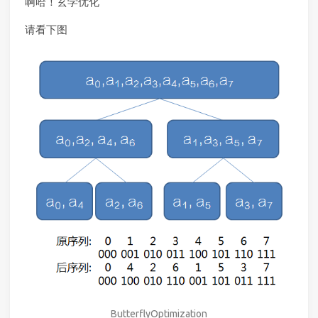
啊哈！玄学优化
请看下图
ButterflyOptimization