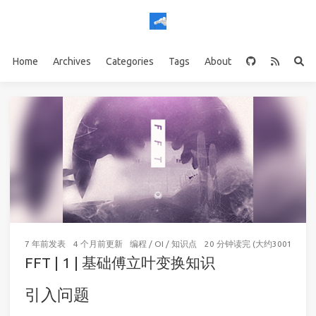
Home
Archives
Categories
Tags
About
7 年前
发表
4 个月前
更新
编程
/
OI
/
知识点
20 分钟读完 (大约3001个字)
FFT | 1 | 基础傅立叶变换知识
引入问题