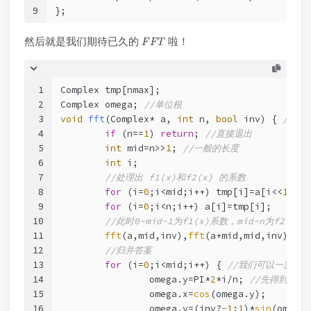
9
};
F
F
T
然后就是我们期待已久的
啦！
F
F
T
1
Complex tmp[nmax];
2
Complex omega; 
//单位根
3
void
fft
(Complex* a, 
int
 n, 
bool
 inv)
{ 
//in
4
if
 (n==
1
) 
return
; 
//直接退出
5
int
 mid=n>>
1
; 
//一般的长度
6
int
 i;
7
//处理出 f1(x)和f2(x) 的系数
8
for
 (i=
0
;i<mid;i++) tmp[i]=a[i<<
1
],tm
9
for
 (i=
0
;i<n;i++) a[i]=tmp[i];
10
//此时0~mid-1为f1(x)系数，mid~n为f2(x)
11
fft
(a,mid,inv),
fft
(a+mid,mid,inv);
12
//归并答案
13
for
 (i=
0
;i<mid;i++) { 
//我们可以一次得
14
		omega.y=PI*
2
*i/n; 
//先得到角度
15
		omega.x=
cos
(omega.y);
16
		omega.y=(inv?
-1
:
1
)*
sin
(omega.