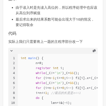
由于读入时是先读入高位的，所以程序处理中也应该
从高位到序赋值
最后求出来的结果系数可能会出现大于10的情况，
要记得取余
代码
实际上我们只需要将上一题的主程序部分改一下
1
int
main
()
{
2
	n=R;
3
register
int
 i;
4
while
(_C!=
'\n'
)_C=
GG
();
5
for
 (i=n
-1
;i>=
0
;i--) f1[i].x=(_C=
GG
()
6
while
(_C!=
'\n'
)_C=
GG
();
7
for
 (i=n
-1
;i>=
0
;i--) f2[i].x=(_C=
GG
()
8
	i=n<<
1
; 
//最后的长度是n<<1
9
do
 {
10
		len=i&(-i);