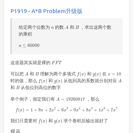
P1919 - A*B Problem升级版
A
B
n
给定两个位数为
的数
和
，求出这两个数
n
A
B
的乘积
n
≤
60000
≤
60000
n
F
F
T
这道题其实就是裸的
F
F
T
A
f
(
x
)
g
(
x
)
B
x
=
10
可以把
和
理解为两个多项式
(
)
和
(
)
在
=
10
A
B
f
x
g
x
x
f
(
x
)
g
(
x
)
A
时的值，那么
(
)
和
(
)
从低到高的系数就分别对应
f
x
g
x
A
B
和
从低位到高位的数字
B
A
=
19260817
举个例子，假定我们有
=
19260817
，那么
A
f
(
x
)
=
1
+
9
x
+
2
x
2
+
6
x
3
+
0
x
4
+
8
x
5
+
1
x
6
+
7
x
7
2
3
4
5
6
7
(
)
=
1
+
9
+
2
+
6
+
0
+
8
+
1
+
7
f
x
x
x
x
x
x
x
x
f
(
x
)
g
(
x
)
我们只需要对
(
)
和
(
)
求个卷积后输出就好了
f
x
g
x
提示