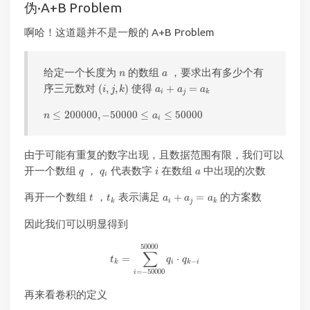
伪·A+B Problem
啊哈！这道题并不是一般的 A+B Problem
n
a
给定一个长度为
的数组
，要求出有多少个有
n
a
(
i
,
j
,
k
)
a
i
+
a
j
=
a
k
序三元数对
(
,
,
)
使得
+
=
i
j
k
a
a
a
i
j
k
n
≤
200000
,
−
50000
≤
a
i
≤
50000
≤
200000
,
−
50000
≤
≤
50000
n
a
i
由于可能有重复的数字出现，且数据范围有限，我们可以
i
q
q
i
a
开一个数组
，
代表数字
在数组
中出现的次数
q
q
i
a
i
t
t
k
a
i
+
a
j
=
a
k
再开一个数组
，
表示满足
+
=
的方案数
t
t
a
a
a
i
j
k
k
因此我们可以明显得到
t
k
=
∑
i
=
−
50000
50000
q
i
⋅
q
k
−
i
50000
∑
=
⋅
t
q
q
−
i
k
k
i
=
−
50000
i
再来看卷积的定义