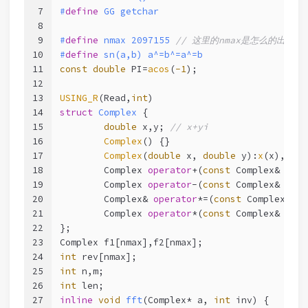
7
#
define
 GG getchar
8
9
#
define
 nmax 2097155 
// 这里的nmax是怎么的出来的呢？
10
#
define
 sn(a,b) a^=b^=a^=b
11
const
double
 PI=
acos
(
-1
);
12
13
USING_R
(Read,
int
)
14
struct
Complex
 {
15
double
 x,y; 
// x+yi
16
Complex
() {}
17
Complex
(
double
 x, 
double
 y):
x
(x),
y
(y)
18
	Complex 
operator
+(
const
 Complex& t) 
c
19
	Complex 
operator
-(
const
 Complex& t) 
c
20
	Complex& 
operator
*=(
const
 Complex& t)
21
	Complex 
operator
*(
const
 Complex& t) 
c
22
};
23
Complex f1[nmax],f2[nmax];
24
int
 rev[nmax];
25
int
 n,m;
26
int
 len;
27
inline
void
fft
(Complex* a, 
int
 inv)
{