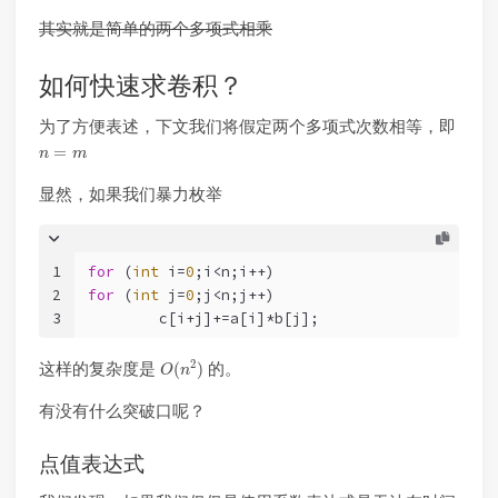
其实就是简单的两个多项式相乘
如何快速求卷积？
为了方便表述，下文我们将假定两个多项式次数相等，即
n
=
m
=
n
m
显然，如果我们暴力枚举
1
for
 (
int
 i=
0
;i<n;i++)
2
for
 (
int
 j=
0
;j<n;j++)
3
	c[i+j]+=a[i]*b[j];
O
(
n
2
)
2
这样的复杂度是
(
)
的。
O
n
有没有什么突破口呢？
点值表达式