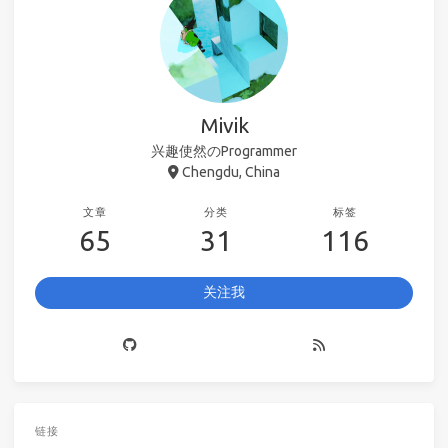
Mivik
兴趣使然のProgrammer
Chengdu, China
文章
分类
标签
65
31
116
关注我
链接