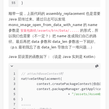
55
}
顺带一提，上面代码的 assembly_replacement 也是需要
Java 层传过来。通过日志可以发现
mono_image_open_from_data_with_name 的 name
参数是
的形式，所
安装包路径/assets/bin/Data/.....
以我们也需要（不一定？）把 name 改成我们自己的路
径。最后再把 data 参数和 data_len 参数改一下就好。
（p.s. 最初我忘了改 data_len 导致出了一堆问题…）
Java 层设置的函数如下：（说是 Java 实则是 Kotlin）
1
// attachBaseContext时
2
nativeSetReplacement(
3
	context.createPackageContext(你自己的
4
	context.packageManager.getApplicat
5
			+ 
"/assets/Assembly-C
6
)
7
.....