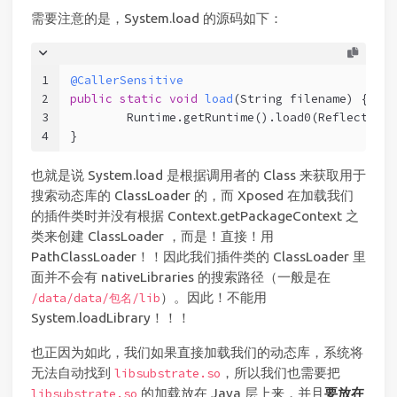
需要注意的是，System.load 的源码如下：
1
@CallerSensitive
2
public
static
void
load
(String filename)
 {
3
	Runtime.getRuntime().load0(Reflection
4
}
也就是说 System.load 是根据调用者的 Class 来获取用于
搜索动态库的 ClassLoader 的，而 Xposed 在加载我们
的插件类时并没有根据 Context.getPackageContext 之
类来创建 ClassLoader ，而是！直接！用
PathClassLoader！！因此我们插件类的 ClassLoader 里
面并不会有 nativeLibraries 的搜索路径（一般是在
）。因此！不能用
/data/data/包名/lib
System.loadLibrary！！！
也正因为如此，我们如果直接加载我们的动态库，系统将
无法自动找到
，所以我们也需要把
libsubstrate.so
的加载放在 Java 层上来，并且
要放在
libsubstrate.so