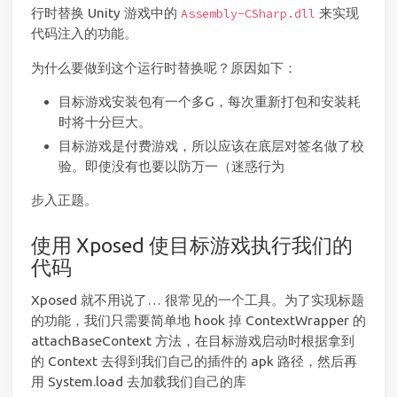
行时替换 Unity 游戏中的
来实现
Assembly-CSharp.dll
代码注入的功能。
为什么要做到这个运行时替换呢？原因如下：
目标游戏安装包有一个多G，每次重新打包和安装耗
时将十分巨大。
目标游戏是付费游戏，所以应该在底层对签名做了校
验。即使没有也要以防万一（迷惑行为
步入正题。
使用 Xposed 使目标游戏执行我们的
代码
Xposed 就不用说了… 很常见的一个工具。为了实现标题
的功能，我们只需要简单地 hook 掉 ContextWrapper 的
attachBaseContext 方法，在目标游戏启动时根据拿到
的 Context 去得到我们自己的插件的 apk 路径，然后再
用 System.load 去加载我们自己的库