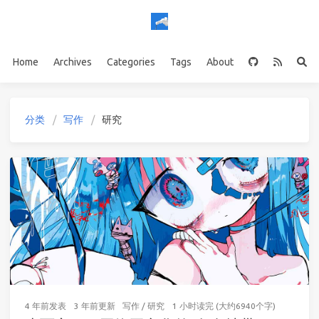
Home
Archives
Categories
Tags
About
分类
写作
研究
4 年前
发表
3 年前
更新
写作
/
研究
1 小时读完 (大约6940个字)