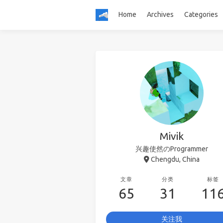
Home
Archives
Categories
Mivik
兴趣使然のProgrammer
Chengdu, China
文章
分类
标签
65
31
11
关注我