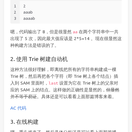
1
2
2
aaab
3
aaaab
嗯，代码输出了 8，但是很显然
在两个字符串中一共
aa
出现了 5 次，因此最大值应该是 2*5=14 。现在很显然这
种构建方法是错误的了。
2. 使用 Trie 树建自动机
这种方法很好理解，即离线把所有的字符串构建成一棵
Trie 树，然后再把各个字符（即 Trie 树上各个结点）插
入到 SAM 里面时，
设置为它在 Trie 树上的父亲对
last
应的 SAM 上的结点。这样做的正确性是显然的，
但显然
并不等于易证
。具体还是可以看看上面那篇博客来着。
AC 代码
3. 在线构建