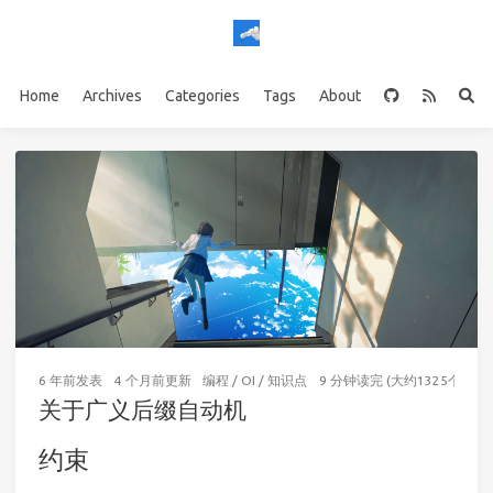
Home
Archives
Categories
Tags
About
6 年前
发表
4 个月前
更新
编程
/
OI
/
知识点
9 分钟读完 (大约1325个字)
关于广义后缀自动机
约束