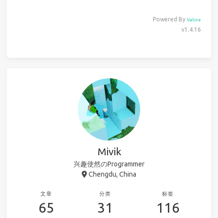
Powered By
Valine
v1.4.16
Mivik
兴趣使然のProgrammer
Chengdu, China
文章
分类
标签
65
31
116