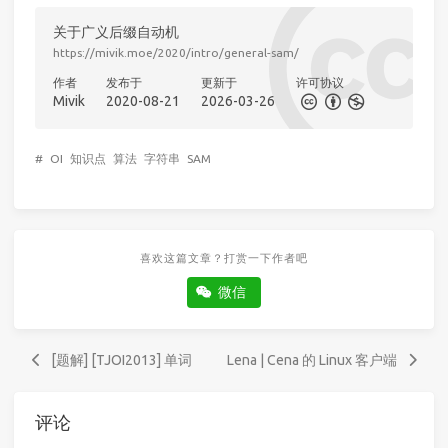
关于广义后缀自动机
https://mivik.moe/2020/intro/general-sam/
作者
发布于
更新于
许可协议
Mivik
2020-08-21
2026-03-26
#
OI
知识点
算法
字符串
SAM
喜欢这篇文章？打赏一下作者吧
微信
[题解] [TJOI2013] 单词
Lena | Cena 的 Linux 客户端
评论