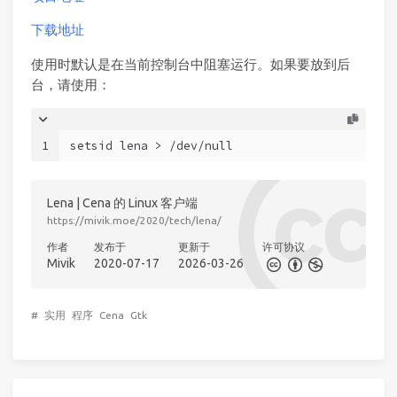
下载地址
使用时默认是在当前控制台中阻塞运行。如果要放到后
台，请使用：
1
setsid lena > /dev/null
Lena | Cena 的 Linux 客户端
https://mivik.moe/2020/tech/lena/
作者
发布于
更新于
许可协议
Mivik
2020-07-17
2026-03-26
#
实用
程序
Cena
Gtk