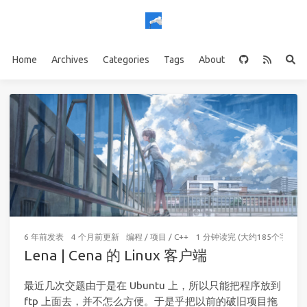
Home
Archives
Categories
Tags
About
6 年前
发表
4 个月前
更新
编程
/
项目
/
C++
1 分钟读完 (大约185个字)
Lena | Cena 的 Linux 客户端
最近几次交题由于是在 Ubuntu 上，所以只能把程序放到
ftp 上面去，并不怎么方便。于是乎把以前的破旧项目拖