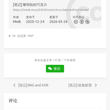
[笔记] 黎明前的巧克力
https://mivik.moe/2020/note/chocolate-before-dawn/
作者
发布于
更新于
许可协议
Mivik
2020-12-24
2026-03-26
#
OI
位运算
FWT
喜欢这篇文章？打赏一下作者吧
微信
[笔记] RNG and XOR
[笔记] 收集邮票
评论