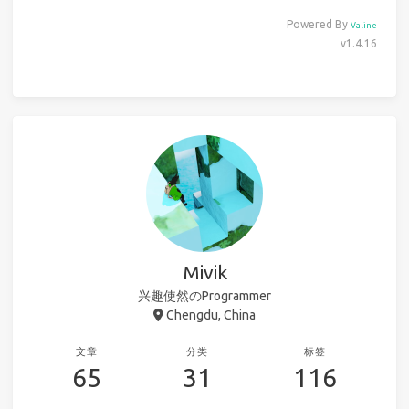
Powered By
Valine
v1.4.16
Mivik
兴趣使然のProgrammer
Chengdu, China
文章
分类
标签
65
31
116