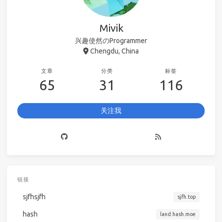
Mivik
兴趣使然のProgrammer
Chengdu, China
文章
分类
标签
65
31
116
关注我
链接
sjfhsjfh
sjfh.top
hash
land.hash.moe