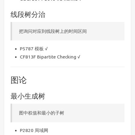
线段树分治
把询问对应到线段树上的时间区间
P5787 模板 √
CF813F Bipartite Checking √
图论
最小生成树
图中权值和最小的子树
P2820 局域网