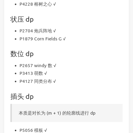
P4228 榕树之心 √
状压 dp
P2704 炮兵阵地 √
P1879 Corn Fields G √
数位 dp
P2657 windy 数 √
P3413 萌数 √
P4127 同类分布 √
插头 dp
本质是对长为 (m + 1) 的轮廓线进行 dp
P5056 模板 √