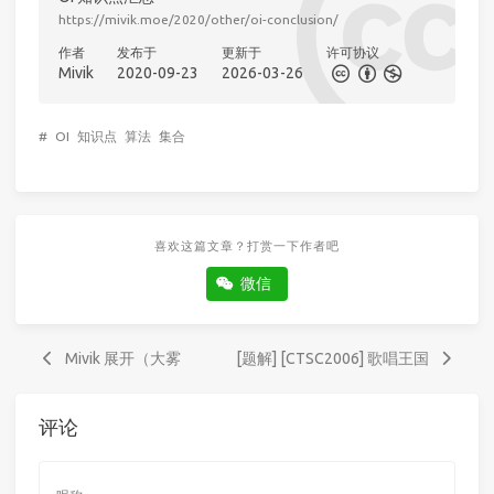
https://mivik.moe/2020/other/oi-conclusion/
作者
发布于
更新于
许可协议
Mivik
2020-09-23
2026-03-26
#
OI
知识点
算法
集合
喜欢这篇文章？打赏一下作者吧
微信
Mivik 展开（大雾
[题解] [CTSC2006] 歌唱王国
评论