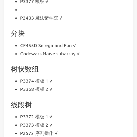
P3377 模板 √
P2483 魔法猪学院 √
分块
CF455D Serega and Fun √
Codewars Naive subarray √
树状数组
P3374 模板 1 √
P3368 模板 2 √
线段树
P3372 模板 1 √
P3373 模板 2 √
P2572 序列操作 √