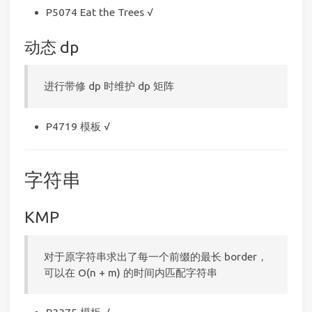
P5074 Eat the Trees √
动态 dp
进行带修 dp 时维护 dp 矩阵
P4719 模板 √
字符串
KMP
对于原字符串求出了每一个前缀的最长 border，
可以在 O(n + m) 的时间内匹配字符串