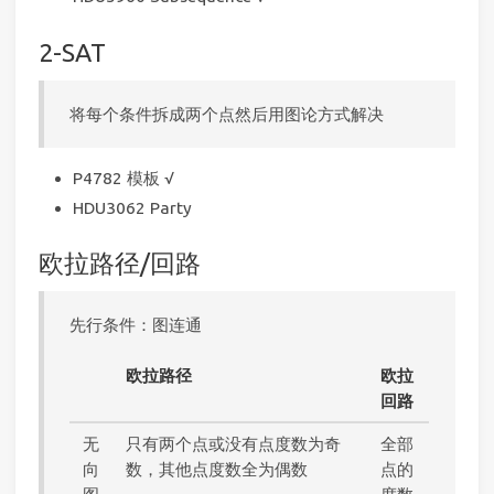
2-SAT
将每个条件拆成两个点然后用图论方式解决
P4782 模板 √
HDU3062 Party
欧拉路径/回路
先行条件：图连通
欧拉路径
欧拉
回路
无
只有两个点或没有点度数为奇
全部
向
数，其他点度数全为偶数
点的