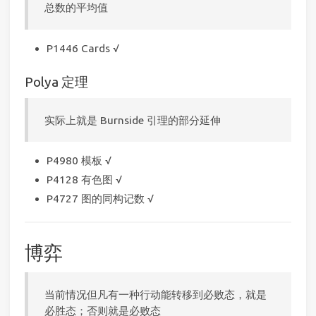
总数的平均值
P1446 Cards √
Polya 定理
实际上就是 Burnside 引理的部分延伸
P4980 模板 √
P4128 有色图 √
P4727 图的同构记数 √
博弈
当前情况但凡有一种行动能转移到必败态，就是
必胜态；否则就是必败态