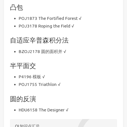
凸包
POJ1873 The Fortified Forest √
POJ3178 Roping the Field √
自适应辛普森积分法
BZOJ2178 圆的面积并 √
半平面交
P4196 模板 √
POJ1755 Triathlon √
圆的反演
HDU6158 The Designer √
OI 知识点汇总