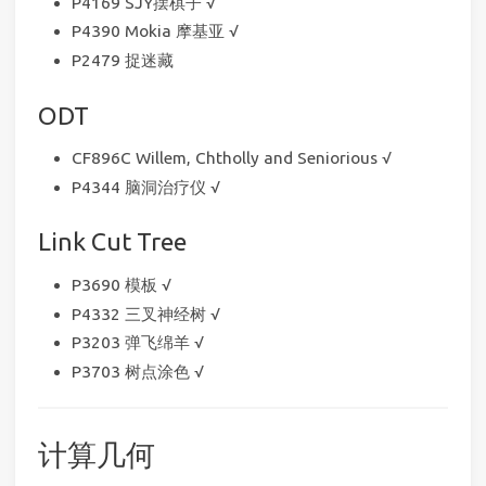
P4169 SJY摆棋子 √
P4390 Mokia 摩基亚 √
P2479 捉迷藏
ODT
CF896C Willem, Chtholly and Seniorious √
P4344 脑洞治疗仪 √
Link Cut Tree
P3690 模板 √
P4332 三叉神经树 √
P3203 弹飞绵羊 √
P3703 树点涂色 √
计算几何