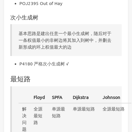
POJ2395 Out of Hay
次小生成树
基本思路是建出任意一个最小生成树，随后对于
一条权值最小的非树边将其加入到树中，并删去
新形成的环上权值最大的边
P4180 严格次小生成树 √
最短路
Floyd
SPFA
Dijkstra
Johnson
解
全源
单源最
单源最短路
全源最短路
决
最短
短路
问
路
题