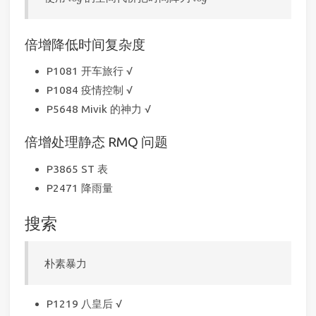
倍增降低时间复杂度
P1081 开车旅行 √
P1084 疫情控制 √
P5648 Mivik 的神力 √
倍增处理静态 RMQ 问题
P3865 ST 表
P2471 降雨量
搜索
朴素暴力
P1219 八皇后 √