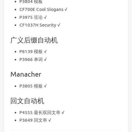
P3804 模板
CF700E Cool Slogans √
P3975 弦论 √
CF1037H Security √
广义后缀自动机
P6139 模板 √
P3966 单词 √
Manacher
P3805 模板 √
回文自动机
P4555 最长双回文串 √
P3649 回文串 √