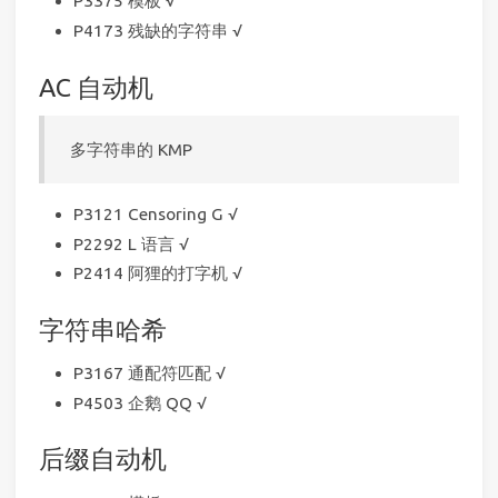
P3375 模板 √
P4173 残缺的字符串 √
AC 自动机
多字符串的 KMP
P3121 Censoring G √
P2292 L 语言 √
P2414 阿狸的打字机 √
字符串哈希
P3167 通配符匹配 √
P4503 企鹅 QQ √
后缀自动机