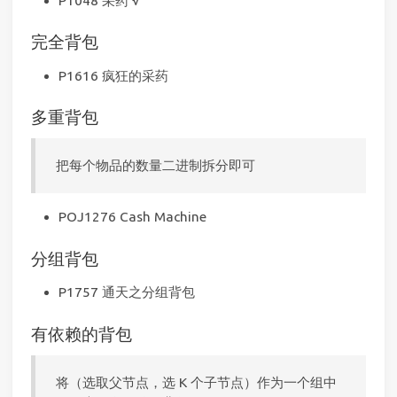
P1048 采药 √
完全背包
P1616 疯狂的采药
多重背包
把每个物品的数量二进制拆分即可
POJ1276 Cash Machine
分组背包
P1757 通天之分组背包
有依赖的背包
将（选取父节点，选 K 个子节点）作为一个组中