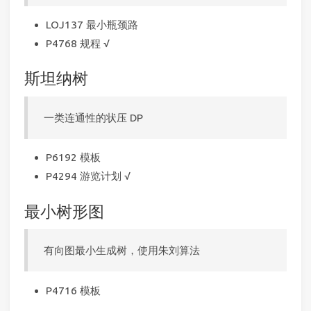
LOJ137 最小瓶颈路
P4768 规程 √
斯坦纳树
一类连通性的状压 DP
P6192 模板
P4294 游览计划 √
最小树形图
有向图最小生成树，使用朱刘算法
P4716 模板