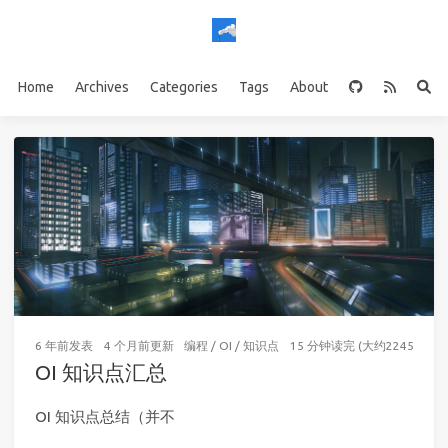
Home
Archives
Categories
Tags
About
6 年前
发表
4 个月前
更新
编程
/
OI
/
知识点
15 分钟读完 (大约2245个字)
OI 知识点汇总
OI 知识点总结（并不