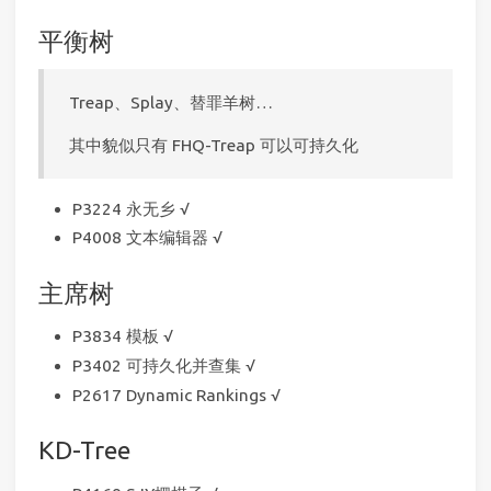
平衡树
Treap、Splay、替罪羊树…
其中貌似只有 FHQ-Treap 可以可持久化
P3224 永无乡 √
P4008 文本编辑器 √
主席树
P3834 模板 √
P3402 可持久化并查集 √
P2617 Dynamic Rankings √
KD-Tree