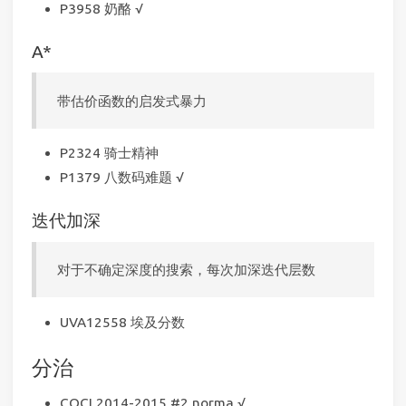
P3958 奶酪 √
A*
带估价函数的启发式暴力
P2324 骑士精神
P1379 八数码难题 √
迭代加深
对于不确定深度的搜索，每次加深迭代层数
UVA12558 埃及分数
分治
COCI 2014-2015 #2 norma √